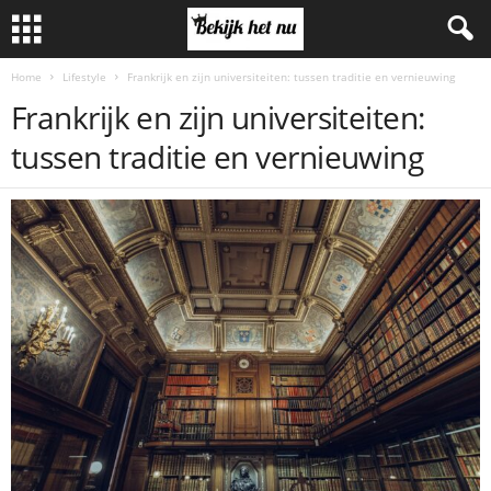
Home
Lifestyle
Frankrijk en zijn universiteiten: tussen traditie en vernieuwing
Frankrijk en zijn universiteiten:
tussen traditie en vernieuwing