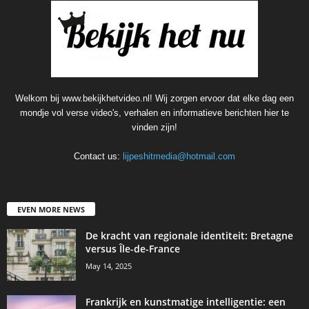
Welkom bij www.bekijkhetvideo.nl! Wij zorgen ervoor dat elke dag een
mondje vol verse video's, verhalen en informatieve berichten hier te
vinden zijn!
Contact us:
lijpeshitmedia@hotmail.com
EVEN MORE NEWS
De kracht van regionale identiteit: Bretagne
versus Île-de-France
May 14, 2025
Frankrijk en kunstmatige intelligentie: een