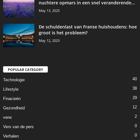
nuchtere opmars in een snel veranderende...
May 13, 2025
De schuldenlast van Franse huishoudens: hoe
groot is het probleem?
May 12, 2025
POPULAR CATEGORY
40
Technologie
38
Lifestyle
29
Finacieën
12
Gezondheid
2
verw
0
Vers van de pers
0
Verhalen