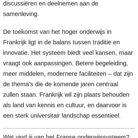
discussiëren en deelnemen aan de
samenleving.
De toekomst van het hoger onderwijs in
Frankrijk ligt in de balans tussen traditie en
innovatie. Het systeem biedt veel kansen, maar
vraagt ook aanpassingen. Betere begeleiding,
meer middelen, modernere faciliteiten – dat zijn
de thema’s die de komende jaren centraal
zullen staan. Frankrijk wil zijn plaats behouden
als land van kennis en cultuur, en daarvoor is
een sterk universitair landschap essentieel.
Wat vind jij van het Franse onderwijssysteem?