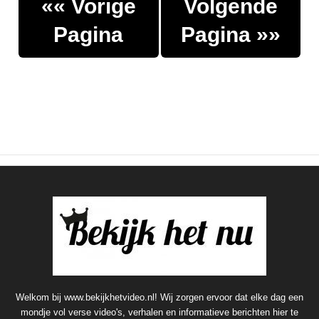
«« Vorige
Volgende
Pagina
Pagina »»
Welkom bij www.bekijkhetvideo.nl! Wij zorgen ervoor dat elke dag een
mondje vol verse video's, verhalen en informatieve berichten hier te