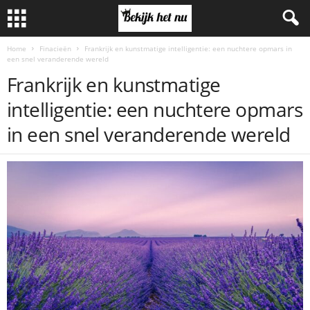
Home
Finacieën
Frankrijk en kunstmatige intelligentie: een nuchtere opmars in
een snel veranderende wereld
Frankrijk en kunstmatige
intelligentie: een nuchtere opmars
in een snel veranderende wereld