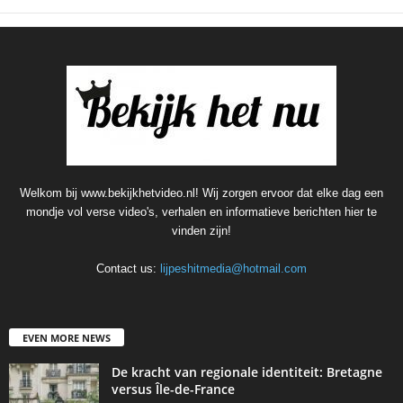
Welkom bij www.bekijkhetvideo.nl! Wij zorgen ervoor dat elke dag een
mondje vol verse video's, verhalen en informatieve berichten hier te
vinden zijn!
Contact us:
lijpeshitmedia@hotmail.com
EVEN MORE NEWS
De kracht van regionale identiteit: Bretagne
versus Île-de-France