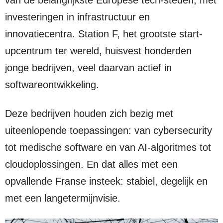
van de belangrijkste Europese tech-steden, met
investeringen in infrastructuur en
innovatiecentra. Station F, het grootste start-
upcentrum ter wereld, huisvest honderden
jonge bedrijven, veel daarvan actief in
softwareontwikkeling.
Deze bedrijven houden zich bezig met
uiteenlopende toepassingen: van cybersecurity
tot medische software en van AI-algoritmes tot
cloudoplossingen. En dat alles met een
opvallende Franse insteek: stabiel, degelijk en
met een langetermijnvisie.