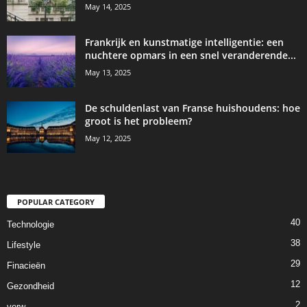
May 14, 2025
Frankrijk en kunstmatige intelligentie: een
nuchtere opmars in een snel veranderende...
May 13, 2025
De schuldenlast van Franse huishoudens: hoe
groot is het probleem?
May 12, 2025
POPULAR CATEGORY
40
Technologie
38
Lifestyle
29
Finacieën
12
Gezondheid
2
verw