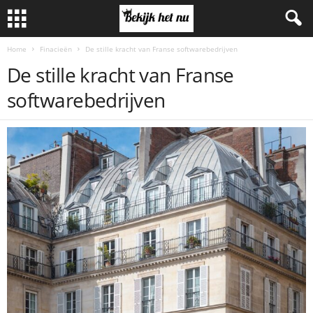
Home
Finacieën
De stille kracht van Franse softwarebedrijven
De stille kracht van Franse
softwarebedrijven