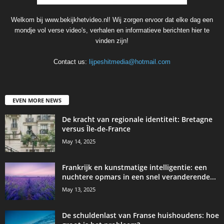
Welkom bij www.bekijkhetvideo.nl! Wij zorgen ervoor dat elke dag een
mondje vol verse video's, verhalen en informatieve berichten hier te
vinden zijn!
Contact us:
lijpeshitmedia@hotmail.com
EVEN MORE NEWS
De kracht van regionale identiteit: Bretagne
versus Île-de-France
May 14, 2025
Frankrijk en kunstmatige intelligentie: een
nuchtere opmars in een snel veranderende...
May 13, 2025
De schuldenlast van Franse huishoudens: hoe