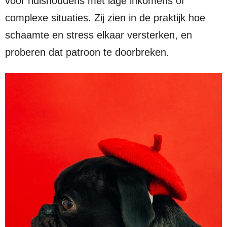
voor huishoudens met lage inkomens of
complexe situaties. Zij zien in de praktijk hoe
schaamte en stress elkaar versterken, en
proberen dat patroon te doorbreken.