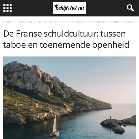
Home
Finacieën
De Franse schuldcultuur: tussen taboe en toenemende openheid
De Franse schuldcultuur: tussen
taboe en toenemende openheid